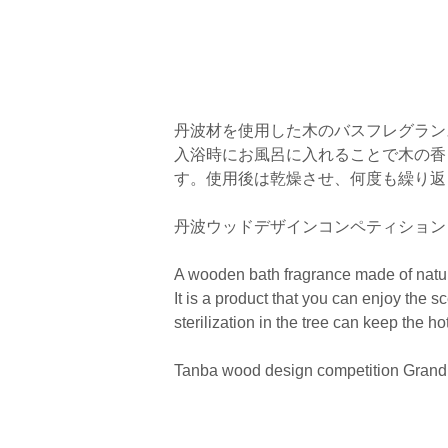
丹波材を使用した木のバスフレグラン
入浴時にお風呂に入れることで木の香
す。使用後は乾燥させ、何度も繰り返
丹波ウッドデザインコンペティション
A wooden bath fragrance made of natu
It is a product that you can enjoy the sc
sterilization in the tree can keep the h
Tanba wood design competition Grand