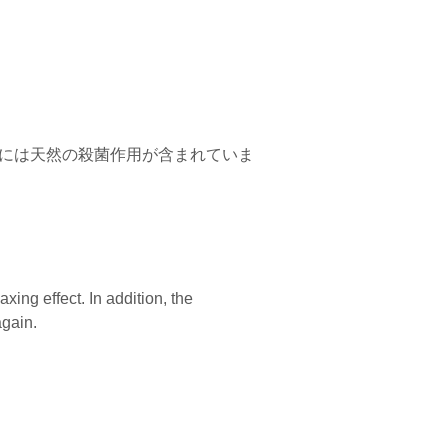
には天然の殺菌作用が含まれていま
xing effect. In addition, the
again.