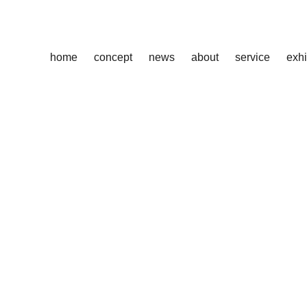
home
concept
news
about
service
exhi